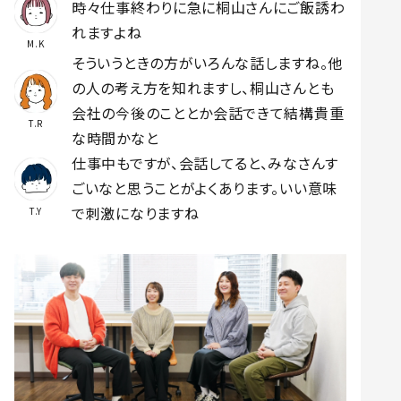
時々仕事終わりに急に桐山さんにご飯誘わ
れますよね
M.K
そういうときの方がいろんな話しますね。他
の人の考え方を知れますし、桐山さんとも
会社の今後のこととか会話できて結構貴重
T.R
な時間かなと
仕事中もですが、会話してると、みなさんす
ごいなと思うことがよくあります。いい意味
で刺激になりますね
T.Y