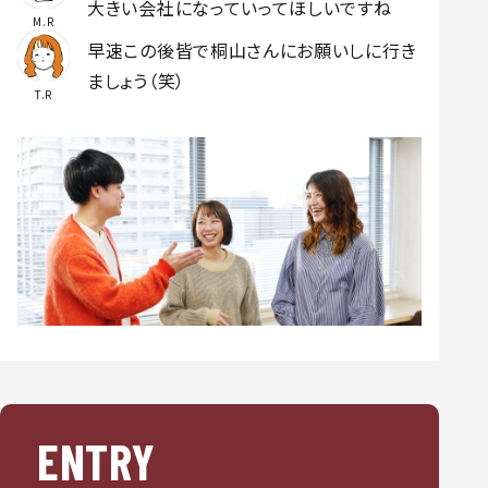
大きい会社になっていってほしいですね
M.R
早速この後皆で桐山さんにお願いしに行き
ましょう（笑）
T.R
ENTRY