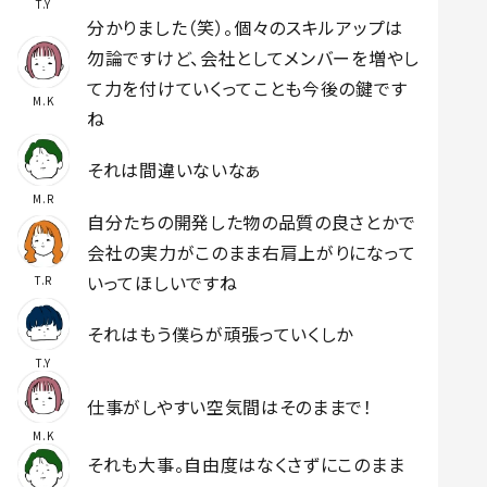
T.Y
分かりました（笑）。個々のスキルアップは
勿論ですけど、会社としてメンバーを増やし
て力を付けていくってことも今後の鍵です
M.K
ね
それは間違いないなぁ
M.R
自分たちの開発した物の品質の良さとかで
会社の実力がこのまま右肩上がりになって
いってほしいですね
T.R
それはもう僕らが頑張っていくしか
T.Y
仕事がしやすい空気間はそのままで！
M.K
それも大事。自由度はなくさずにこのまま