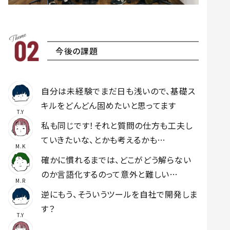
今後の課題
自分は未経験でまだ日も浅いので、基礎ス
キルをどんどん固めたいと思ってます
T.Y
私も同じです！それと質問の仕方も工夫し
ていきたいな、とかも考えるかも…
M.K
確かに慣れるまでは、どこがどう解らない
のか言語化するのって意外と難しい…
M.R
逆にもう、そういうツールを自社で開発しま
す？
T.Y