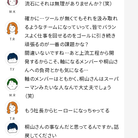
流石にそれは無理がありませんか？（笑）
M.K
確かに…ツールが無くてもそれを汲み取れ
るようなチームになっていって、皆でバラン
スよく仕事を回せるのをゴールに引き続き
T.R
頑張るのが一番の課題かな？
間違いないですね…あと上流工程から開
発するからこそ、軸になるメンバーや桐山さ
んへの負荷とかも気になる…
T.Y
軸のメンバーはともかく、桐山さんはスーパ
ーマンみたいな人なんで大丈夫でしょう
（笑）
M.R
もう社長からヒーローになっちゃってる
T.R
桐山さんの事なんだと思ってるんですか。話
戻してください