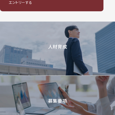
エントリーする
人材育成
募集要項